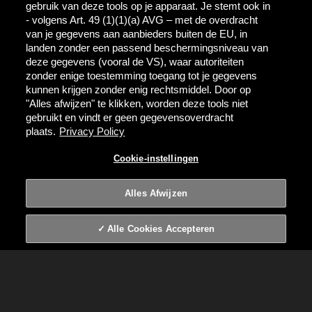
gebruik van deze tools op je apparaat. Je stemt ook in
- volgens Art. 49 (1)(1)(a) AVG – met de overdracht
van je gegevens aan aanbieders buiten de EU, in
landen zonder een passend beschermingsniveau van
deze gegevens (vooral de VS), waar autoriteiten
zonder enige toestemming toegang tot je gegevens
kunnen krijgen zonder enig rechtsmiddel. Door op
"Alles afwijzen" te klikken, worden deze tools niet
gebruikt en vindt er geen gegevensoverdracht
plaats.
Privacy Policy
JULES
Cookie-instellingen
BROUWER
Alles Afwijzen
Alle Cookies Accepteren
OVER JULES