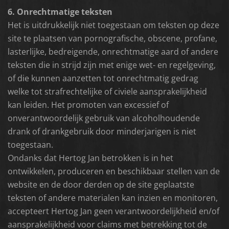
6. Onrechtmatige teksten
Het is uitdrukkelijk niet toegestaan om teksten op deze
site te plaatsen van pornografische, obscene, profane,
lasterlijke, bedreigende, onrechtmatige aard of andere
teksten die in strijd zijn met enige wet- en regelgeving,
of die kunnen aanzetten tot onrechtmatig gedrag
welke tot strafrechtelijke of civiele aansprakelijkheid
kan leiden. Het promoten van excessief of
onverantwoordelijk gebruik van alcoholhoudende
drank of drankgebruik door minderjarigen is niet
toegestaan.
Ondanks dat Hertog Jan betrokken is in het
ontwikkelen, produceren en beschikbaar stellen van de
website en de door derden op de site geplaatste
teksten of andere materialen kan inzien en monitoren,
accepteert Hertog Jan geen verantwoordelijkheid en/of
aansprakelijkheid voor claims met betrekking tot de