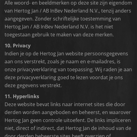
Alle woord- en beeldmerken op deze site zijn eigendom
van Hertog Jan / AB InBev Nederland N.V., tenzij anders
aangegeven. Zonder schriftelijke toestemming van
Hertog Jan / AB InBev Nederland N.V. is het niet
toegestaan gebruik te maken van deze merken.
10. Privacy
Indien je op de Hertog Jan website persoonsgegevens
aan ons verstrekt, zoals je naam en e-mailadres, is
onze privacyverklaring van toepassing. Wij raden je aan
deze privacyverklaring goed te lezen voordat je ons
deze gegevens verstrekt.
11. Hyperlinks
Deze website bevat links naar internet sites die door
derden worden aangeboden en beheerst, en waarover
Hertog Jan geen controle uitoefent. De links impliceren
niet, direct of indirect, dat Hertog Jan de inhoud van de
door derden beheerste sites heeft overzien of