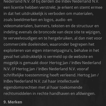
Nederland N.V. of bij derden die InBev Nederland N.V.
een licentie hebben verstrekt. Je erkent en stemt ermee
in dat het uitdrukkelijk is verboden om materialen,
zoals beeldmerken en logos, audio -en
videomaterialen, banners, teksten en de structuur en
indeling evenals de broncode van deze site te wijzigen,
te verveelvoudigen en te hergebruiken, al dan niet voor
commerciële doeleinden, waaronder begrepen het
exploiteren van eigen internetpagina's, behalve in het
geval het uitdrukkelijk is vermeld op de website en
mogelijk is gemaakt door Hertog Jan / InBev Nederland
N.V. óf Hertog Jan / InBev Nederland N.V. vooraf
schriftelijke toestemming heeft verleend. Hertog Jan /
InBev Nederland N.V. zal haar intellectuele
eigendomsrechten met al haar toekomende
rechtsmiddelen in rechte handhaven en afdwingen.
9. Merken