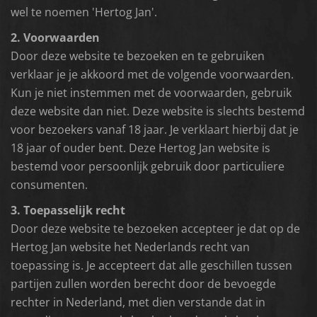
wel te noemen 'Hertog Jan'.
2. Voorwaarden
Door deze website te bezoeken en te gebruiken
verklaar je je akkoord met de volgende voorwaarden.
Kun je niet instemmen met de voorwaarden, gebruik
deze website dan niet. Deze website is slechts bestemd
voor bezoekers vanaf 18 jaar. Je verklaart hierbij dat je
18 jaar of ouder bent. Deze Hertog Jan website is
bestemd voor persoonlijk gebruik door particuliere
consumenten.
3. Toepasselijk recht
Door deze website te bezoeken accepteer je dat op de
Hertog Jan website het Nederlands recht van
toepassing is. Je accepteert dat alle geschillen tussen
partijen zullen worden berecht door de bevoegde
rechter in Nederland, met dien verstande dat in