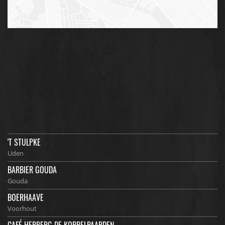
'T STULPKE
Uden
BARBIER GOUDA
Gouda
BOERHAAVE
Voorhout