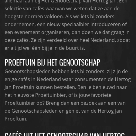
allemaal aan bij Het Genootschap van Hertog Jan. Een
selectie van cafés waarvan we weten dat ze aan de
hoogste normen voldoen. Als we iets bijzonders
ondernemen, een nieuw speciaalbier introduceren of
een evenement organiseren, dan doen we dat graag in
deze cafés. Ze zijn verdeeld over heel Nederland, zodat
er altijd wel één bij je in de buurt is.
PROEFTUIN BIJ HET GENOOTSCHAP
Genootschapsleden hebben iets bijzonders: zij zijn de
enige cafés in Nederland waar consumenten de Hertog
Jan Proeftuin kunnen bestellen. Ben je benieuwd naar
het nieuwste Proeftuinbier, of is jouw favoriete
Proeftuinbier op? Breng dan een bezoek aan een van
de Genootschapsleden en geniet van de Hertog Jan
Proeftuin.
CAFÉS UIT HET GENOOTSCHAP VAN HERTOG