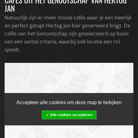
JAN
Natuurlijk zijn er meer mooie cafés waar je een heerlijk
en perfect getapt Hertog Jan bier geserveerd krijgt. De
cafés van het Genootschap zijn geselecteerd op basis
van een aantal criteria, waarbij ook locatie een rol
speelt.
Accepteer alle cookies om deze map te bekijken
Alle cookies accepteren