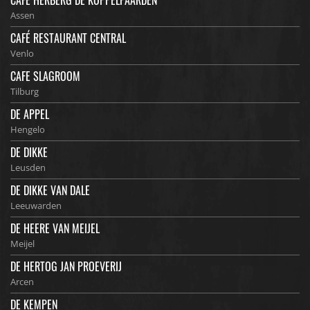
CAFÉ HERBERG DE KOPPELPAARDEN
Assen
CAFÉ RESTAURANT CENTRAL
Venlo
CAFE SLAGROOM
Tilburg
DE APPEL
Hengelo
DE DIKKE
Leusden
DE DIKKE VAN DALE
Leeuwarden
DE HEERE VAN MEIJEL
Meijel
DE HERTOG JAN PROEVERIJ
Arcen
DE KEMPEN