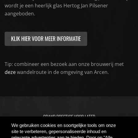
wordt je een heerlijk glas Hertog Jan Pilsener
aangeboden.
KLIK HIER VOOR MEER INFORMATIE
Tip: combineer een bezoek aan onze brouwerij met
deze
wandelroute in de omgeving van Arcen.
GRAND PRESTIGE VOOR LATER
We gebruiken cookies en soortgelijke tools om onze
UIT LIEFDE VOOR BIER
site te verbeteren, gepersonaliseerde inhoud en
relevante advertenties aan te bieden. Door op "Alle