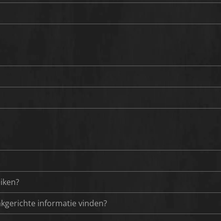
eiken?
akgerichte informatie vinden?