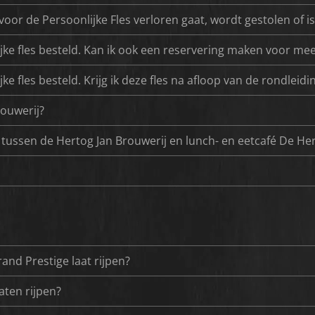
 voor de Persoonlijke Fles verloren gaat, wordt gestolen of i
ijke fles besteld. Kan ik ook een reservering maken voor m
e fles besteld. Krijg ik deze fles na afloop van de rondleidi
rouwerij?
ussen de Hertog Jan Brouwerij en lunch- en eetcafé De Her
rand Prestige laat rijpen?
aten rijpen?