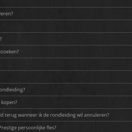
leren?
?
bezoeken?
rondleiding?
s kopen?
geld terug wanneer ik de rondleiding wil annuleren?
Prestige persoonlijke fles?