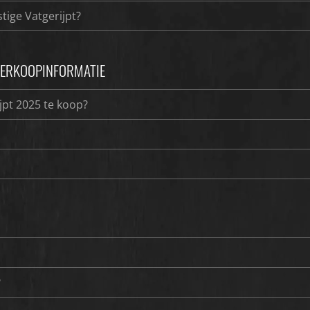
tige Vatgerijpt?
 VERKOOPINFORMATIE
jpt 2025 te koop?
?