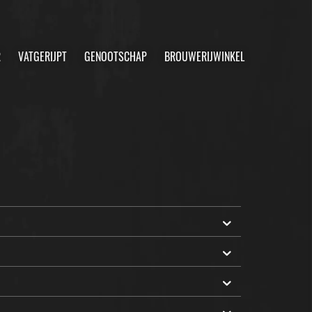
R
VATGERIJPT
GENOOTSCHAP
BROUWERIJWINKEL