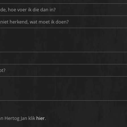
de, hoe voer ik die dan in?
 niet herkend, wat moet ik doen?
bt?
n Hertog Jan klik
hier
.