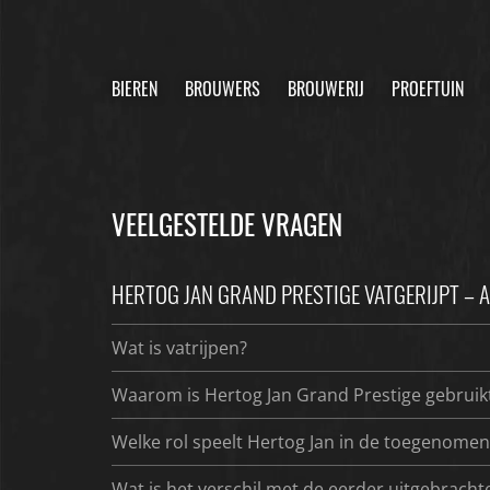
BIEREN
BROUWERS
BROUWERIJ
PROEFTUIN
VEELGESTELDE VRAGEN
HERTOG JAN GRAND PRESTIGE VATGERIJPT – 
Wat is vatrijpen?
Waarom is Hertog Jan Grand Prestige gebruikt
Welke rol speelt Hertog Jan in de toegenomen
Wat is het verschil met de eerder uitgebrachte