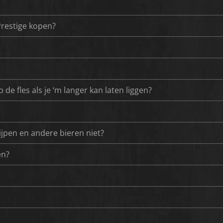
Prestige kopen?
 fles als je ‘m langer kan laten liggen?
ijpen en andere bieren niet?
en?