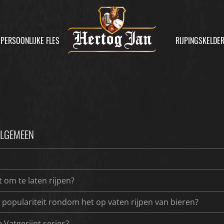
PERSOONLIJKE FLES
RIJPINGSKELDE
ALGEMEEN
 om te laten rijpen?
 populariteit rondom het op vaten rijpen van bieren?
 Vatgerijpt series?