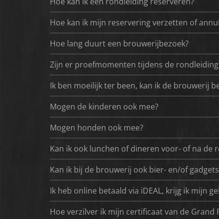
Hoe kan ik een rondleiding reserveren?
Hoe kan ik mijn reservering verzetten of annu
Hoe lang duurt een brouwerijbezoek?
Zijn er proefmomenten tijdens de rondleiding
Ik ben moeilijk ter been, kan ik de brouwerij 
Mogen de kinderen ook mee?
Mogen honden ook mee?
Kan ik ook lunchen of dineren voor- of na de 
Kan ik bij de brouwerij ook bier- en/of gadget
Ik heb online betaald via iDEAL, krijg ik mijn 
Hoe verzilver ik mijn certificaat van de Grand 