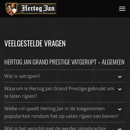
Me
VEELGESTELDE VRAGEN
HERTOG JAN GRAND PRESTIGE VATGERIJPT – ALGEMEEN
Wat is vatrijpen?
Waarom is Hertog Jan Grand Prestige gebruikt om
te laten rijpen?
Welke rol speelt Hertog Jan in de toegenomen
populariteit rondom het op vaten rijpen van bieren?
Wat is het verschil met de eerder uitgebrachte