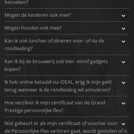
bezoeken?
Mogen de kinderen ook mee?
Mogen honden ook mee?
Kan ik ook lunchen of dineren voor- of na de
rondleiding?
Kan ik bij de brouwerij ook bier- en/of gadgets
kopen?
Ik heb online betaald via iDEAL, krijg ik mijn geld
terug wanneer ik de rondleiding wil annuleren?
Hoe verzilver ik mijn certificaat van de Grand
Prestige persoonlijke fles?
Wat gebeurt er als mijn certificaat of voucher voor
de Persoonlijke Fles verloren gaat, wordt gestolen of is