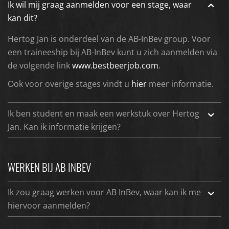
Ik wil mij graag aanmelden voor een stage, waar
kan dit?
Hertog Jan is onderdeel van de AB-InBev group. Voor
een traineeship bij AB-InBev kunt u zich aanmelden via
de volgende link
www.bestbeerjob.com
.
Ook voor overige stages vindt u
hier
meer informatie.
Ik ben student en maak een werkstuk over Hertog
Jan. Kan ik informatie krijgen?
WERKEN BIJ AB INBEV
Ik zou graag werken voor AB InBev, waar kan ik me
hiervoor aanmelden?